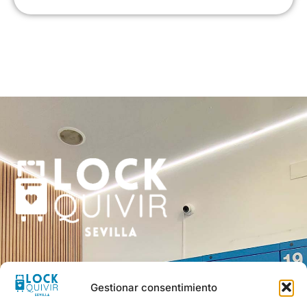
Alternative:
Gestionar consentimiento
Servicio de taquillas único en Sevilla