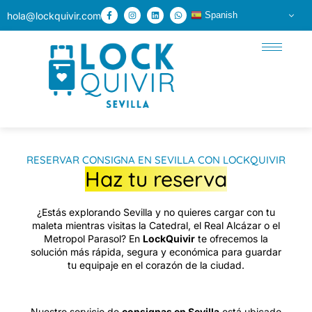
hola@lockquivir.com
Spanish
RESERVAR CONSIGNA EN SEVILLA CON LOCKQUIVIR
Haz tu reserva
¿Estás explorando Sevilla y no quieres cargar con tu
maleta mientras visitas la Catedral, el Real Alcázar o el
Metropol Parasol? En
LockQuivir
te ofrecemos la
solución más rápida, segura y económica para guardar
tu equipaje en el corazón de la ciudad.
Nuestro servicio de
consignas en Sevilla
está ubicado