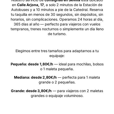
en
Calle Arjona, 17
, a solo 2 minutos de la Estación de
Autobuses y a 10 minutos a pie de la Catedral. Reserva
tu taquilla en menos de 30 segundos, sin depósitos, sin
horarios, sin complicaciones. Operamos 24 horas al día,
365 días al año — perfecto para viajeros con vuelos
tempranos, trenes nocturnos o simplemente un día lleno
de turismo.
Elegimos entre tres tamaños para adaptarnos a tu
equipaje:
Pequeña: desde
1,80€/h
— ideal para mochilas, bolsos
o 1 maleta pequeña.
Mediana: desde 2,80€/h
— perfecta para 1 maleta
grande o 2 pequeñas.
Grande: desde 3,80€/h
— para viajeros con 2 maletas
grandes o equipaje voluminoso.